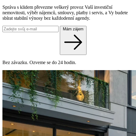
Správa s klidem převezme veškerý provoz Vaší investiční
nemovitosti, výběr nájemců, smlouvy, platby i servis, a Vy budete
sbírat stabilní výnosy bez každodenní agendy.
Mám zájem
Bez závazku. Ozveme se do 24 hodin.