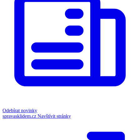
Odebírat novinky
spravasklidem.cz
Navštívit stránky