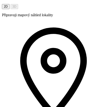
2D
3D
Připravuji mapový náhled lokality