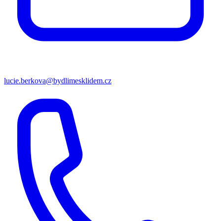
lucie.berkova@bydlimesklidem.cz