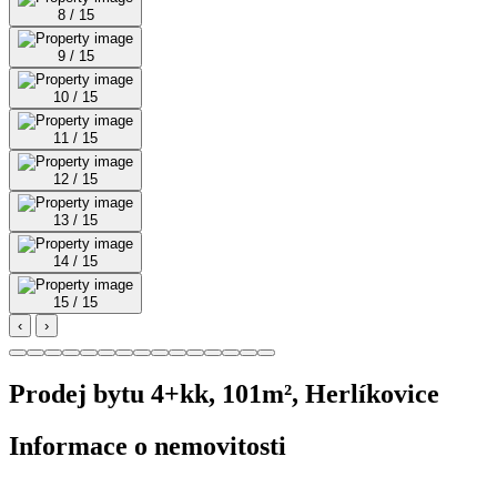
8 / 15
9 / 15
10 / 15
11 / 15
12 / 15
13 / 15
14 / 15
15 / 15
‹
›
Prodej bytu 4+kk, 101m², Herlíkovice
Informace o nemovitosti