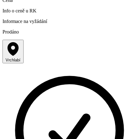
Cena
Info o ceně u RK
Informace na vyžádání
Prodáno
Vrchlabí