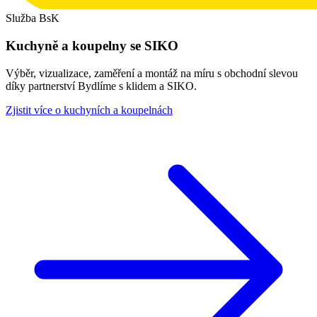
Služba BsK
Kuchyně a koupelny se SIKO
Výběr, vizualizace, zaměření a montáž na míru s obchodní slevou
díky partnerství Bydlíme s klidem a SIKO.
Zjistit více o kuchyních a koupelnách