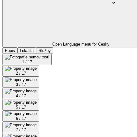
Open Language menu for
Česky
Popis
Lokalita
Služby
1 / 17
2 / 17
3 / 17
4 / 17
5 / 17
6 / 17
7 / 17