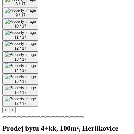
8 / 17
9 / 17
10 / 17
11 / 17
12 / 17
13 / 17
14 / 17
15 / 17
16 / 17
17 / 17
‹
›
Prodej bytu 4+kk, 100m², Herlíkovice