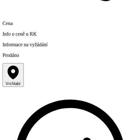
Cena
Info o ceně u RK
Informace na vyžádání
Prodáno
Vrchlabí