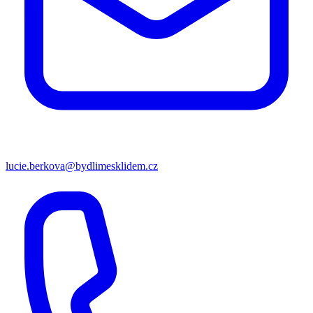
lucie.berkova@bydlimesklidem.cz