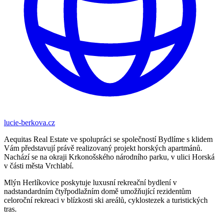
lucie-berkova.cz
Aequitas Real Estate ve spolupráci se společností Bydlíme s klidem
Vám představují právě realizovaný projekt horských apartmánů.
Nachází se na okraji Krkonošského národního parku, v ulici Horská
v části města Vrchlabí.
Mlýn Herlíkovice poskytuje luxusní rekreační bydlení v
nadstandardním čtyřpodlažním domě umožňující rezidentům
celoroční rekreaci v blízkosti ski areálů, cyklostezek a turistických
tras.