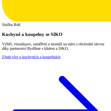
Služba BsK
Kuchyně a koupelny se SIKO
Výběr, vizualizace, zaměření a montáž na míru s obchodní slevou
díky partnerství Bydlíme s klidem a SIKO.
Zjistit více o kuchyních a koupelnách