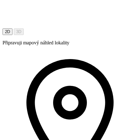
2D
3D
Připravuji mapový náhled lokality