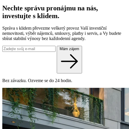
Nechte správu pronájmu na nás,
investujte s klidem.
Správa s klidem převezme veškerý provoz Vaší investiční
nemovitosti, výběr nájemců, smlouvy, platby i servis, a Vy budete
sbírat stabilní výnosy bez každodenní agendy.
Mám zájem
Bez závazku. Ozveme se do 24 hodin.