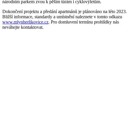
národním parkem zvou k pěším túrám i cyklovýletům.
Dokončení projektu a předání apartmánů je plánováno na léto 2023.
Bližší informace, standardy a umístnění naleznete v tomto odkazu
www.mlynherlikovice.cz
. Pro domluvení termínu prohlídky nás
neváhejte kontaktovat.