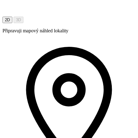
2D
3D
Připravuji mapový náhled lokality