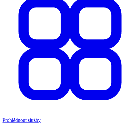
Prohlédnout služby