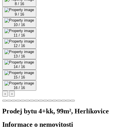
8 / 16
9 / 16
10 / 16
11 / 16
12 / 16
13 / 16
14 / 16
15 / 16
16 / 16
‹
›
Prodej bytu 4+kk, 99m², Herlíkovice
Informace o nemovitosti