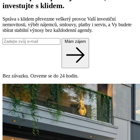
investujte s klidem.
Správa s klidem převezme veškerý provoz Vaší investiční
nemovitosti, výběr nájemců, smlouvy, platby i servis, a Vy budete
sbírat stabilní výnosy bez každodenní agendy.
Mám zájem
Bez závazku. Ozveme se do 24 hodin.