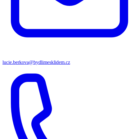
lucie.berkova@bydlimesklidem.cz