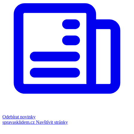
Odebírat novinky
spravasklidem.cz
Navštívit stránky