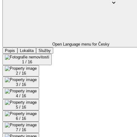
Open Language menu for
Česky
Popis
Lokalita
Služby
1 / 16
2 / 16
3 / 16
4 / 16
5 / 16
6 / 16
7 / 16