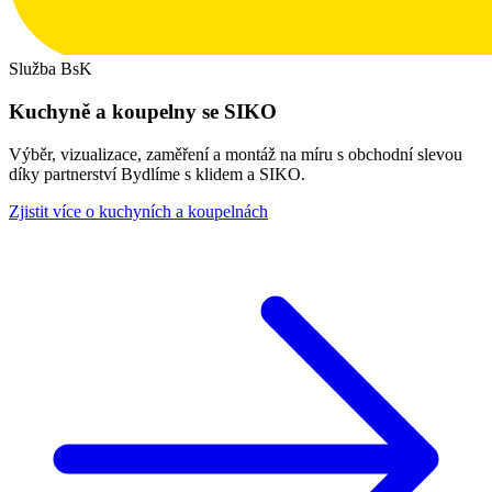
Služba BsK
Kuchyně a koupelny se SIKO
Výběr, vizualizace, zaměření a montáž na míru s obchodní slevou
díky partnerství Bydlíme s klidem a SIKO.
Zjistit více o kuchyních a koupelnách