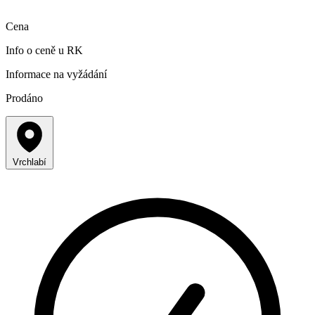
Cena
Info o ceně u RK
Informace na vyžádání
Prodáno
Vrchlabí