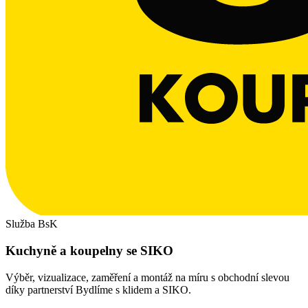
Služba BsK
Kuchyně a koupelny se SIKO
Výběr, vizualizace, zaměření a montáž na míru s obchodní slevou
díky partnerství Bydlíme s klidem a SIKO.