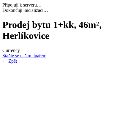
Připojuji k serveru…
Dokončuji inicializaci…
Prodej bytu 1+kk, 46m²,
Herlíkovice
Currency
Staňte se naším tipařem
←
Zpět