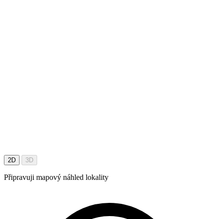
2D
3D
Připravuji mapový náhled lokality