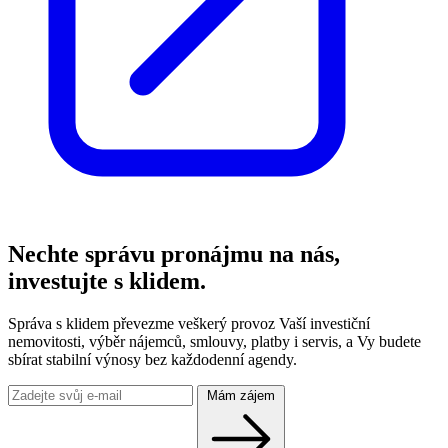
Nechte správu pronájmu na nás,
investujte s klidem.
Správa s klidem převezme veškerý provoz Vaší investiční
nemovitosti, výběr nájemců, smlouvy, platby i servis, a Vy budete
sbírat stabilní výnosy bez každodenní agendy.
Mám zájem