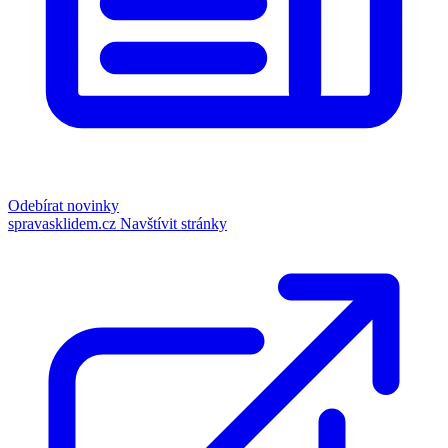
Odebírat novinky
spravasklidem.cz
Navštívit stránky