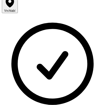
Vrchlabí