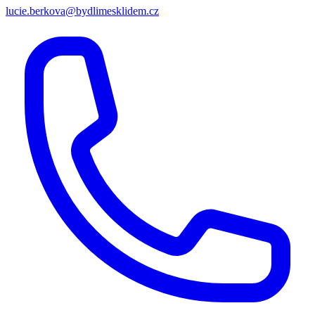
lucie.berkova@bydlimesklidem.cz