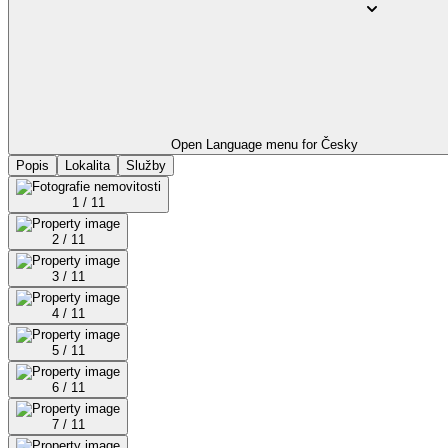
Open Language menu for
Česky
Popis
Lokalita
Služby
1 / 11
2 / 11
3 / 11
4 / 11
5 / 11
6 / 11
7 / 11