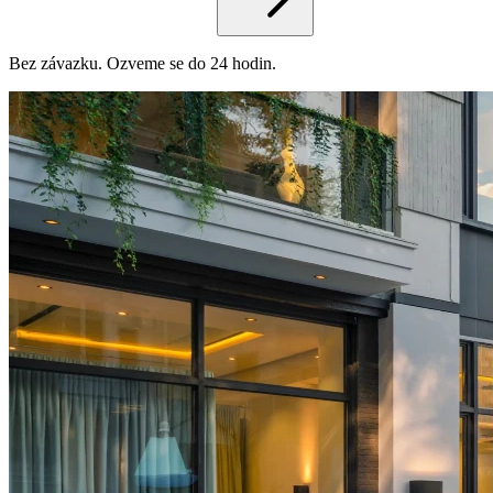
Bez závazku. Ozveme se do 24 hodin.