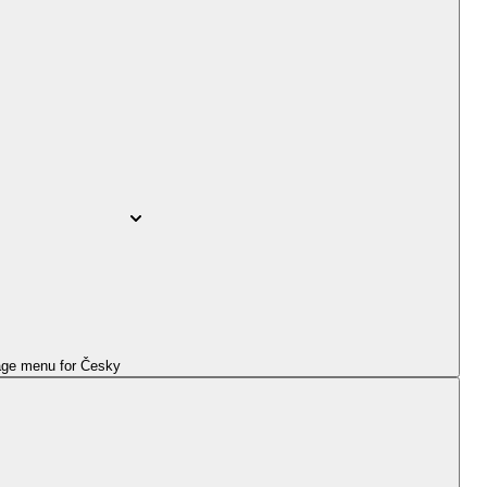
ge menu for
Česky