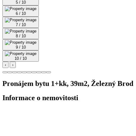
5 / 10
6 / 10
7 / 10
8 / 10
9 / 10
10 / 10
‹
›
Pronájem bytu 1+kk, 39m2, Železný Brod
Informace o nemovitosti