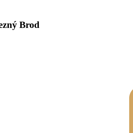
ezný Brod