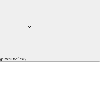
ge menu for
Česky