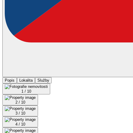
Popis
Lokalita
Služby
1 / 10
2 / 10
3 / 10
4 / 10