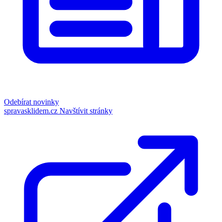
Odebírat novinky
spravasklidem.cz
Navštívit stránky