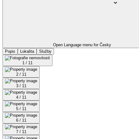
Open Language menu for
Česky
Popis
Lokalita
Služby
1 / 11
2 / 11
3 / 11
4 / 11
5 / 11
6 / 11
7 / 11