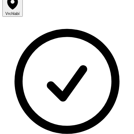
Vrchlabí