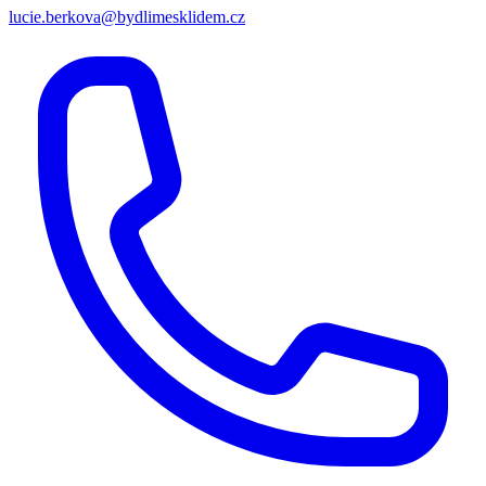
lucie.berkova@bydlimesklidem.cz