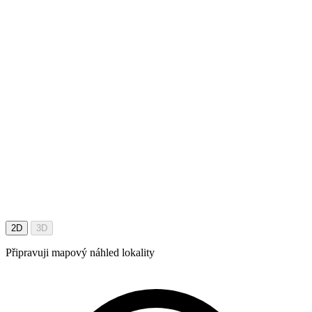
2D
3D
Připravuji mapový náhled lokality