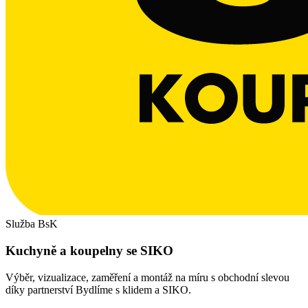
Služba BsK
Kuchyně a koupelny se SIKO
Výběr, vizualizace, zaměření a montáž na míru s obchodní slevou
díky partnerství Bydlíme s klidem a SIKO.