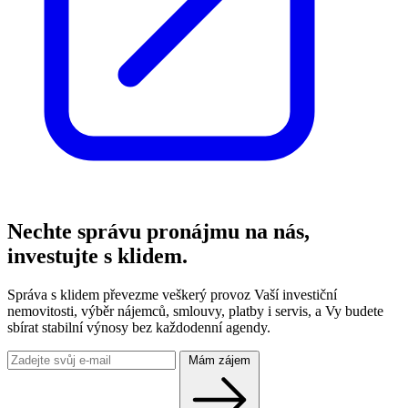
Nechte správu pronájmu na nás,
investujte s klidem.
Správa s klidem převezme veškerý provoz Vaší investiční
nemovitosti, výběr nájemců, smlouvy, platby i servis, a Vy budete
sbírat stabilní výnosy bez každodenní agendy.
Mám zájem