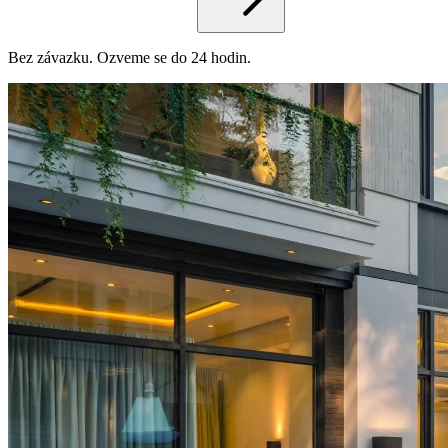
Bez závazku. Ozveme se do 24 hodin.