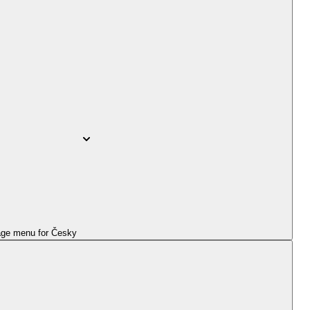
ge menu for
Česky