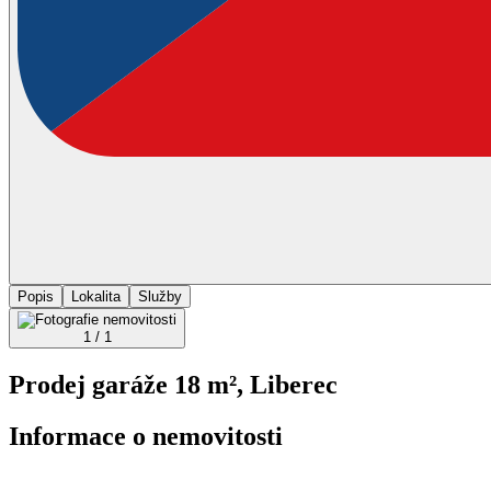
Popis
Lokalita
Služby
1 / 1
Prodej garáže 18 m², Liberec
Informace o nemovitosti