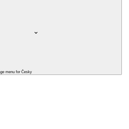
ge menu for
Česky