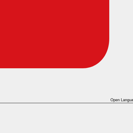
Open Langua