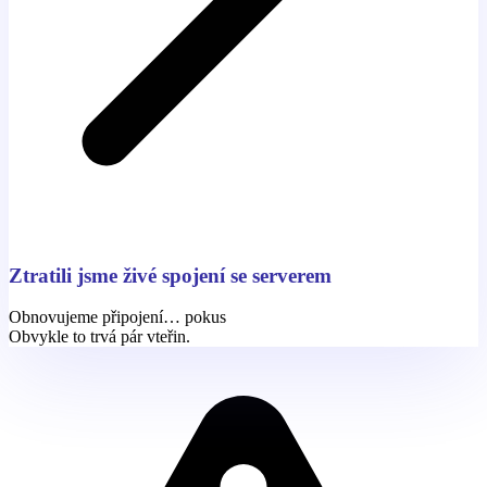
Ztratili jsme živé spojení se serverem
Obnovujeme připojení… pokus
Obvykle to trvá pár vteřin.