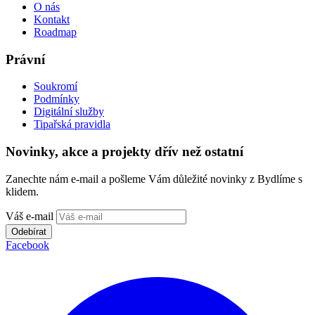
O nás
Kontakt
Roadmap
Právní
Soukromí
Podmínky
Digitální služby
Tipařská pravidla
Novinky, akce a projekty dřív než ostatní
Zanechte nám e-mail a pošleme Vám důležité novinky z Bydlíme s
klidem.
Váš e-mail
Odebírat
Facebook