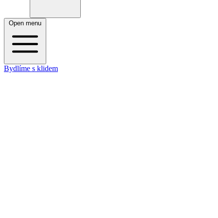
Open menu
Bydlíme s klidem