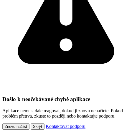
Došlo k neočekávané chybě aplikace
Aplikace nemusí dále reagovat, dokud ji znovu nenačtete. Pokud
problém přetrvá, zkuste to později nebo kontaktujte podporu.
Kontaktovat podporu
Znovu načíst
Skrýt