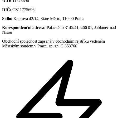
IČO:
11775696
DIČ:
CZ11775696
Sídlo:
Kaprova 42/14, Staré Město, 110 00 Praha
Korespondenční adresa:
Palackého 3145/41, 466 01, Jablonec nad
Nisou
Obchodní společnost zapsaná v obchodním rejstříku vedeném
Městským soudem v Praze, sp. zn. C 353760