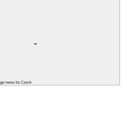
ge menu for
Czech