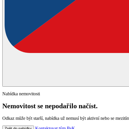
Nabídka nemovitosti
Nemovitost se nepodařilo načíst.
Odkaz může být starší, nabídka už nemusí být aktivní nebo se mezitím
Kontaktovat tým BsK
Zpět do nabídky