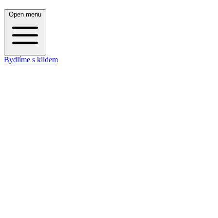
Open menu
Bydlíme s klidem