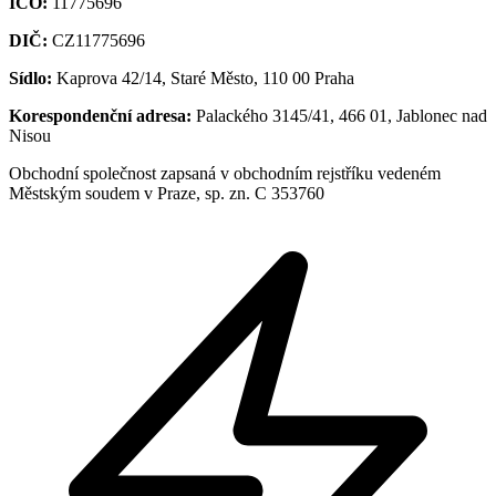
IČO:
11775696
DIČ:
CZ11775696
Sídlo:
Kaprova 42/14, Staré Město, 110 00 Praha
Korespondenční adresa:
Palackého 3145/41, 466 01, Jablonec nad
Nisou
Obchodní společnost zapsaná v obchodním rejstříku vedeném
Městským soudem v Praze, sp. zn. C 353760