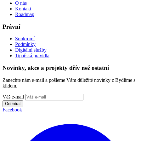
O nás
Kontakt
Roadmap
Právní
Soukromí
Podmínky
Digitální služby
Tipařská pravidla
Novinky, akce a projekty dřív než ostatní
Zanechte nám e-mail a pošleme Vám důležité novinky z Bydlíme s
klidem.
Váš e-mail
Odebírat
Facebook