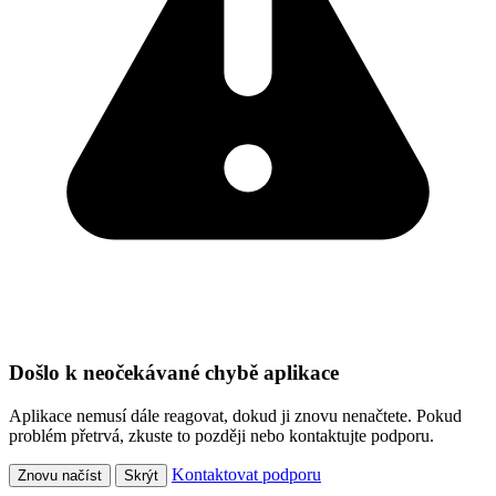
Došlo k neočekávané chybě aplikace
Aplikace nemusí dále reagovat, dokud ji znovu nenačtete. Pokud
problém přetrvá, zkuste to později nebo kontaktujte podporu.
Kontaktovat podporu
Znovu načíst
Skrýt