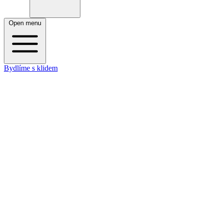
Open menu
Bydlíme s klidem