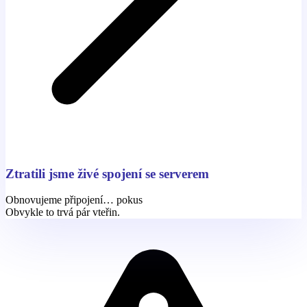
Ztratili jsme živé spojení se serverem
Obnovujeme připojení… pokus
Obvykle to trvá pár vteřin.