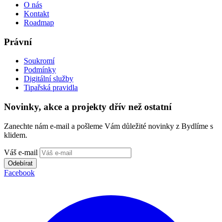
O nás
Kontakt
Roadmap
Právní
Soukromí
Podmínky
Digitální služby
Tipařská pravidla
Novinky, akce a projekty dřív než ostatní
Zanechte nám e-mail a pošleme Vám důležité novinky z Bydlíme s
klidem.
Váš e-mail
Odebírat
Facebook