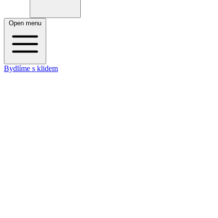
Open menu
Bydlíme s klidem