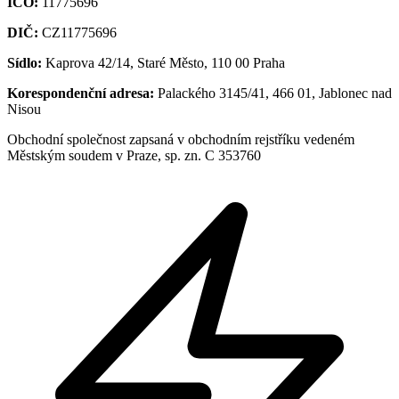
IČO:
11775696
DIČ:
CZ11775696
Sídlo:
Kaprova 42/14, Staré Město, 110 00 Praha
Korespondenční adresa:
Palackého 3145/41, 466 01, Jablonec nad
Nisou
Obchodní společnost zapsaná v obchodním rejstříku vedeném
Městským soudem v Praze, sp. zn. C 353760