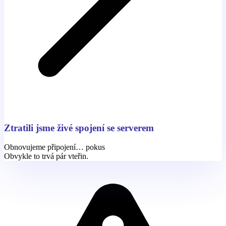
Ztratili jsme živé spojení se serverem
Obnovujeme připojení… pokus
Obvykle to trvá pár vteřin.