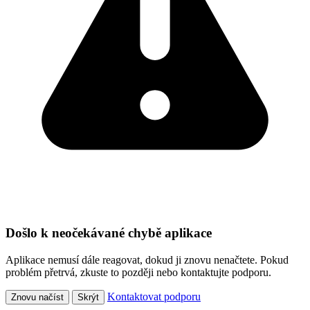
Došlo k neočekávané chybě aplikace
Aplikace nemusí dále reagovat, dokud ji znovu nenačtete. Pokud
problém přetrvá, zkuste to později nebo kontaktujte podporu.
Kontaktovat podporu
Znovu načíst
Skrýt