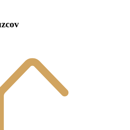
uzcov