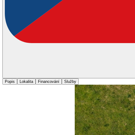
Popis
Lokalita
Financování
Služby