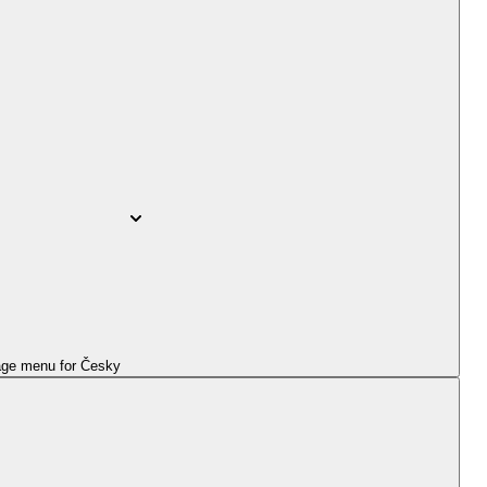
ge menu for
Česky