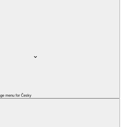
ge menu for
Česky