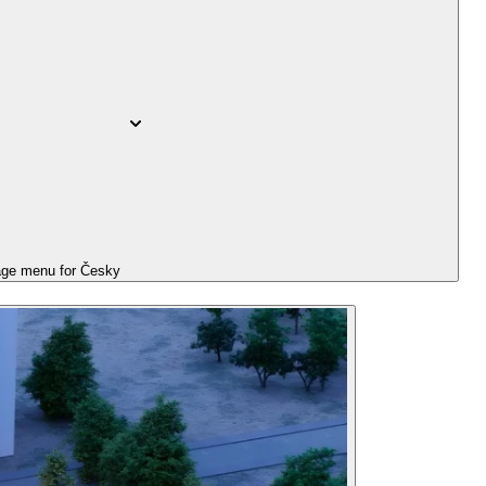
ge menu for
Česky