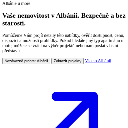
Albánie u moře
Vaše nemovitost v Albánii. Bezpečně a bez
starostí.
Pomůžeme Vám projít detaily této nabídky, ověřit dostupnost, cenu,
dispozici a možnosti prohlídky. Pokud hledáte jiný typ apartmánu u
moře, můžete se vrátit na výběr projektů nebo nám poslat vlastní
představu.
Více o Albánii
Nezávazně probrat Albánii
Zobrazit projekty