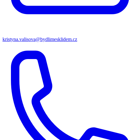
kristyna.valisova@bydlimesklidem.cz