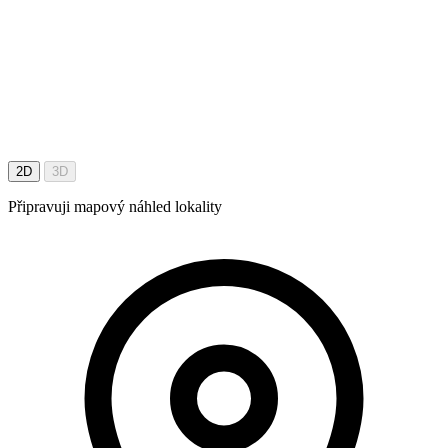
2D
3D
Připravuji mapový náhled lokality