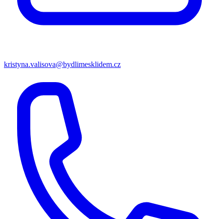
kristyna.valisova@bydlimesklidem.cz