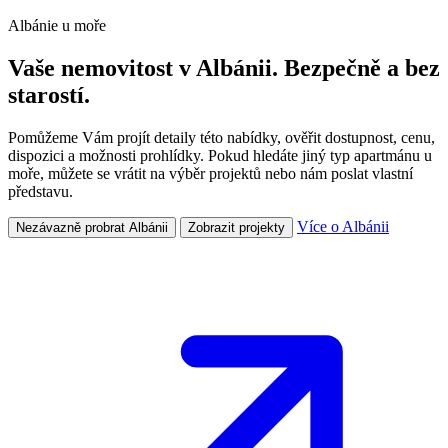
Albánie u moře
Vaše nemovitost v Albánii. Bezpečně a bez
starostí.
Pomůžeme Vám projít detaily této nabídky, ověřit dostupnost, cenu,
dispozici a možnosti prohlídky. Pokud hledáte jiný typ apartmánu u
moře, můžete se vrátit na výběr projektů nebo nám poslat vlastní
představu.
Více o Albánii
Nezávazně probrat Albánii
Zobrazit projekty