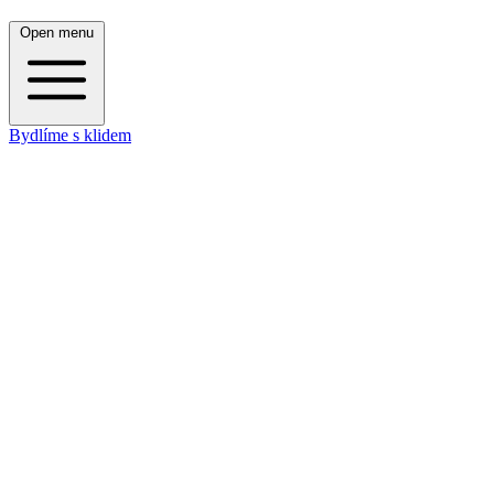
Open menu
Bydlíme s klidem