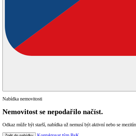
Nabídka nemovitosti
Nemovitost se nepodařilo načíst.
Odkaz může být starší, nabídka už nemusí být aktivní nebo se mezitím
Kontaktovat tým BsK
Zpět do nabídky