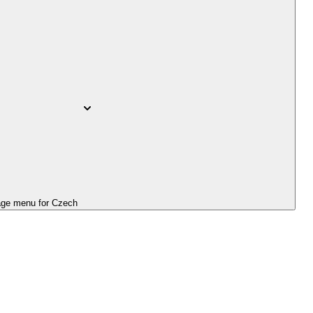
ge menu for
Czech