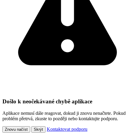
Došlo k neočekávané chybě aplikace
Aplikace nemusí dále reagovat, dokud ji znovu nenačtete. Pokud
problém přetrvá, zkuste to později nebo kontaktujte podporu.
Kontaktovat podporu
Znovu načíst
Skrýt