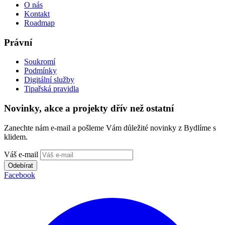
O nás
Kontakt
Roadmap
Právní
Soukromí
Podmínky
Digitální služby
Tipařská pravidla
Novinky, akce a projekty dřív než ostatní
Zanechte nám e-mail a pošleme Vám důležité novinky z Bydlíme s
klidem.
Váš e-mail
Odebírat
Facebook