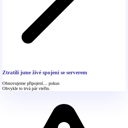
Ztratili jsme živé spojení se serverem
Obnovujeme připojení… pokus
Obvykle to trvá pár vteřin.