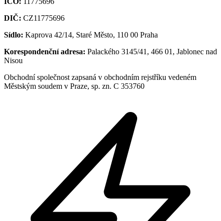
IČO:
11775696
DIČ:
CZ11775696
Sídlo:
Kaprova 42/14, Staré Město, 110 00 Praha
Korespondenční adresa:
Palackého 3145/41, 466 01, Jablonec nad
Nisou
Obchodní společnost zapsaná v obchodním rejstříku vedeném
Městským soudem v Praze, sp. zn. C 353760