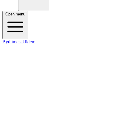
Open menu
Bydlíme s klidem