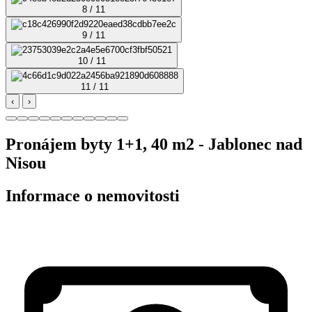
8 / 11
9 / 11
10 / 11
11 / 11
‹
›
Pronájem byty 1+1, 40 m2 - Jablonec nad
Nisou
Informace o nemovitosti