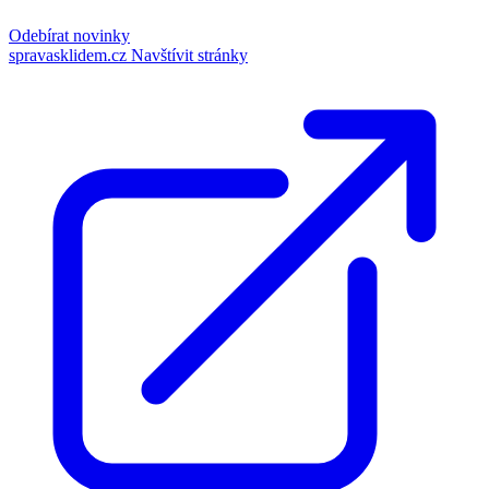
Odebírat novinky
spravasklidem.cz
Navštívit stránky