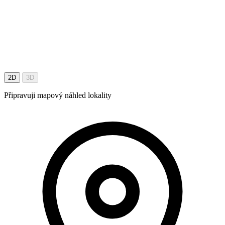
2D
3D
Připravuji mapový náhled lokality