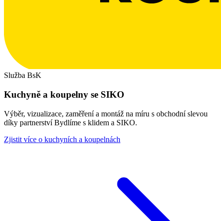
Služba BsK
Kuchyně a koupelny se SIKO
Výběr, vizualizace, zaměření a montáž na míru s obchodní slevou
díky partnerství Bydlíme s klidem a SIKO.
Zjistit více o kuchyních a koupelnách