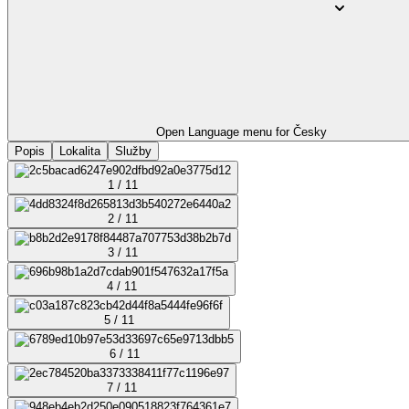
Open Language menu for
Česky
Popis
Lokalita
Služby
1 / 11
2 / 11
3 / 11
4 / 11
5 / 11
6 / 11
7 / 11