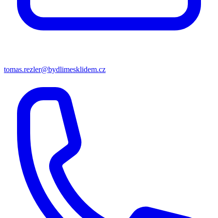
tomas.rezler@bydlimesklidem.cz