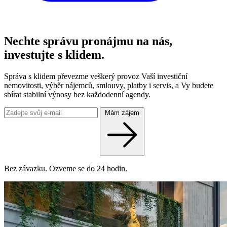
Nechte správu pronájmu na nás,
investujte s klidem.
Správa s klidem převezme veškerý provoz Vaší investiční
nemovitosti, výběr nájemců, smlouvy, platby i servis, a Vy budete
sbírat stabilní výnosy bez každodenní agendy.
Mám zájem
Bez závazku. Ozveme se do 24 hodin.