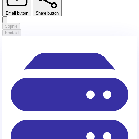
Email button
Share button
Sophie
Kontakt