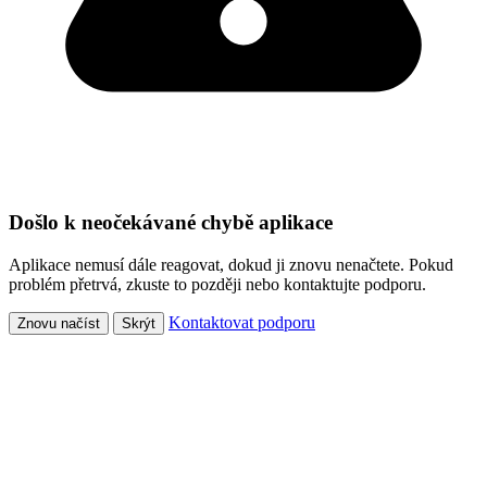
Došlo k neočekávané chybě aplikace
Aplikace nemusí dále reagovat, dokud ji znovu nenačtete. Pokud
problém přetrvá, zkuste to později nebo kontaktujte podporu.
Kontaktovat podporu
Znovu načíst
Skrýt