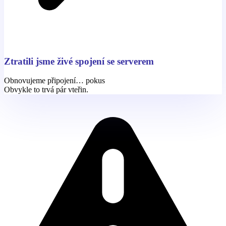
Ztratili jsme živé spojení se serverem
Obnovujeme připojení… pokus
Obvykle to trvá pár vteřin.