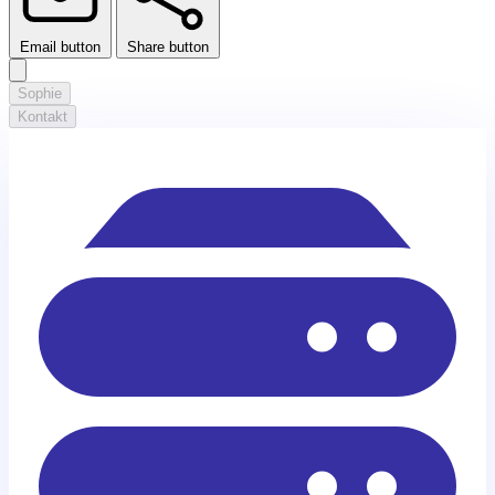
Email button
Share button
Sophie
Kontakt