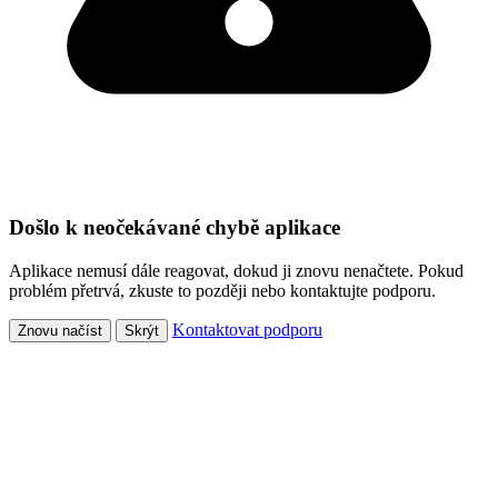
Došlo k neočekávané chybě aplikace
Aplikace nemusí dále reagovat, dokud ji znovu nenačtete. Pokud
problém přetrvá, zkuste to později nebo kontaktujte podporu.
Kontaktovat podporu
Znovu načíst
Skrýt