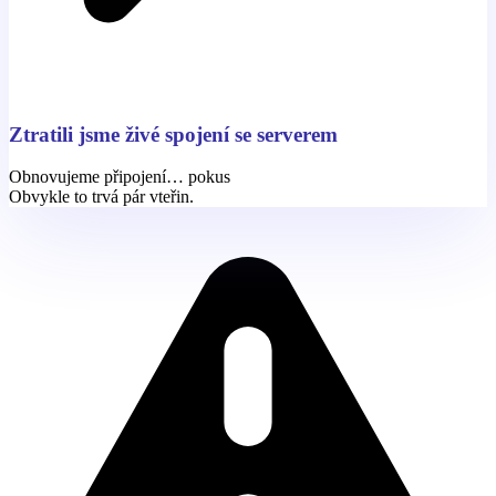
Ztratili jsme živé spojení se serverem
Obnovujeme připojení… pokus
Obvykle to trvá pár vteřin.