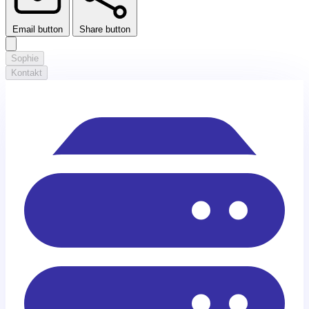
Email button
Share button
Sophie
Kontakt