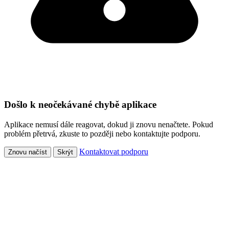
Došlo k neočekávané chybě aplikace
Aplikace nemusí dále reagovat, dokud ji znovu nenačtete. Pokud
problém přetrvá, zkuste to později nebo kontaktujte podporu.
Kontaktovat podporu
Znovu načíst
Skrýt