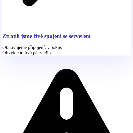
Ztratili jsme živé spojení se serverem
Obnovujeme připojení… pokus
Obvykle to trvá pár vteřin.